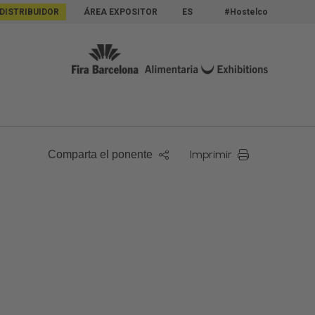
 DISTRIBUIDOR
ÁREA EXPOSITOR
ES
#Hostelco
Imprimir
Comparta el ponente