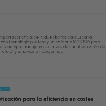
mportador oficial de Pudu Robotics para España,
o con tecnología puntera y un enfoque 100% B2B para
o, y siempre trabajamos a través de canal con visión de
 futuro” y empiece a trabajar hoy.
e Shift
ización para la eficiencia en costes