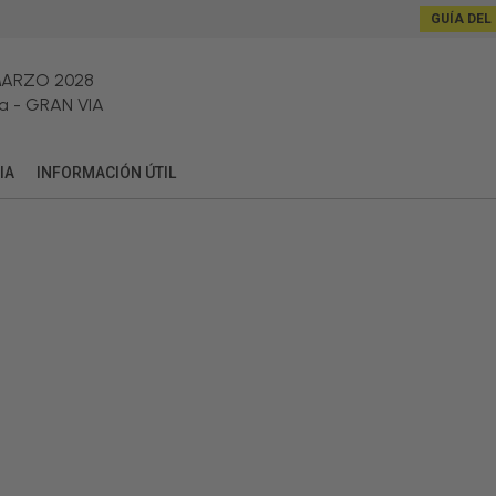
GUÍA DEL
MARZO 2028
a
-
GRAN VIA
IA
INFORMACIÓN ÚTIL