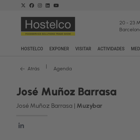
20
-
23 
Barcelon
HOSTELCO
EXPONER
VISITAR
ACTIVIDADES
MED
|
Atrás
Agenda
José Muñoz Barrasa
José Muñoz Barrasa |
Muzybar