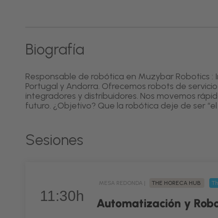
Biografía
Responsable de robótica en Muzybar Robotics : I
Portugal y Andorra. Ofrecemos robots de servici
integradores y distribuidores. Nos movemos rápid
futuro. ¿Objetivo? Que la robótica deje de ser “el
Sesiones
MESA REDONDA |
THE HORECA HUB
Th
11:30h
Automatización y Robot