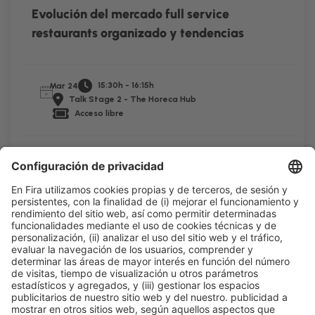
Evolución del mercado full service
restaurants organizado y tendencias
15:30h - 16:15h
Mar 24
Talk Stage 2 - The Horeca Hub
Acceso libre
Leer más