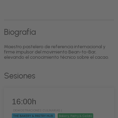
Biografía
Maestro pastelero de referencia internacional y
firme impulsor del movimiento Bean-to-Bar,
elevando el conocimiento técnico sobre el cacao.
Sesiones
16:00h
DEMOSTRACIONES CULINARIAS |
THE BAKERY & PASTRY HUB
Bakery, Pastry & Gelato