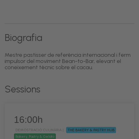
Biografia
Mestre pastisser de referència internacional i ferm
impulsor del moviment Bean-to-Bar, elevant el
coneixement tècnic sobre el cacau.
Sessions
16:00h
DEMOSTRACIÓ CULINÀRIA |
THE BAKERY & PASTRY HUB
Bakery, Pastry & Gelato