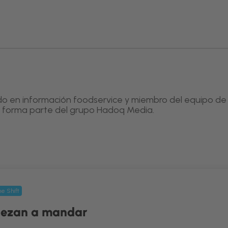
do en información foodservice y miembro del equipo de
e forma parte del grupo Hadoq Media.
e Shift
iezan a mandar