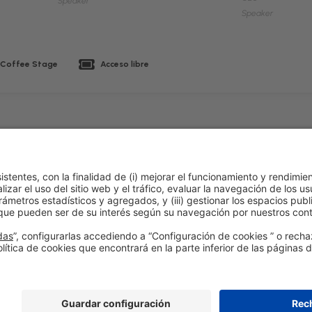
Speaker
Speaker
Coffee Stage
Acceso libre
lítica de cookies