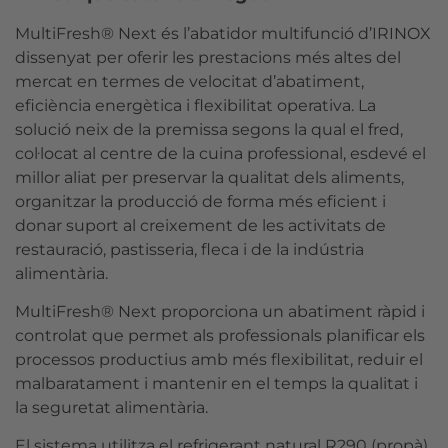
MultiFresh® Next és l’abatidor multifunció d’IRINOX
dissenyat per oferir les prestacions més altes del
mercat en termes de velocitat d’abatiment,
eficiència energètica i flexibilitat operativa. La
solució neix de la premissa segons la qual el fred,
col·locat al centre de la cuina professional, esdevé el
millor aliat per preservar la qualitat dels aliments,
organitzar la producció de forma més eficient i
donar suport al creixement de les activitats de
restauració, pastisseria, fleca i de la indústria
alimentària.
MultiFresh® Next proporciona un abatiment ràpid i
controlat que permet als professionals planificar els
processos productius amb més flexibilitat, reduir el
malbaratament i mantenir en el temps la qualitat i
la seguretat alimentària.
El sistema utilitza el refrigerant natural R290 (propà),