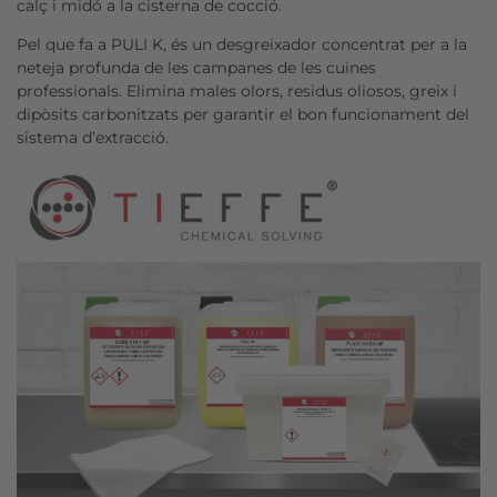
calç i midó a la cisterna de cocció.
Pel que fa a PULI K, és un desgreixador concentrat per a la
neteja profunda de les campanes de les cuines
professionals. Elimina males olors, residus oliosos, greix i
dipòsits carbonitzats per garantir el bon funcionament del
sistema d’extracció.