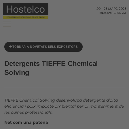
20
-
23 MARÇ 2028
Barcelona
-
GRAN VIA
TORNAR A NOVETATS DELS EXPOSITORS
Detergents TIEFFE Chemical
Solving
TIEFFE Chemical Solving desenvolupa detergents d’alta
eficiència i baix impacte ambiental per al manteniment de
les cuines professionals.
Net com una patena