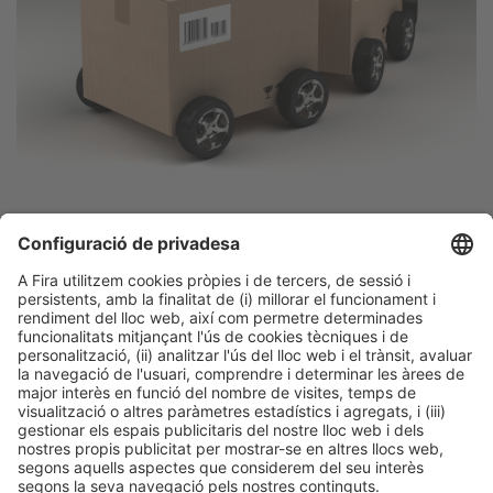
Facebook
Twitter
LinkedIn
WhatsApp
Email
Print
Informació legal
Avís legal
Política de privacitat
Política de cookies