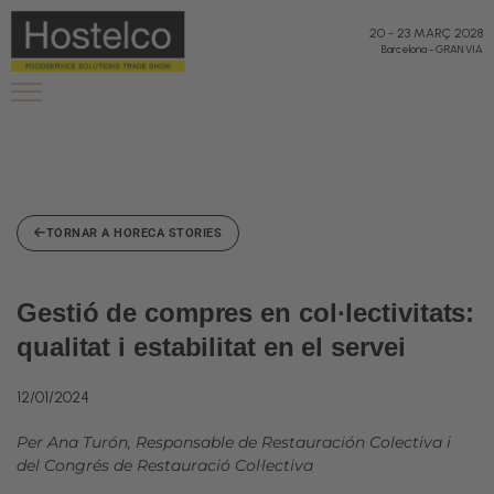
20
-
23 MARÇ 2028
Barcelona
-
GRAN VIA
TORNAR A HORECA STORIES
Gestió de compres en col·lectivitats:
qualitat i estabilitat en el servei
12/01/2024
Per Ana Turón, Responsable de Restauración Colectiva i
del Congrés de Restauració Col·lectiva