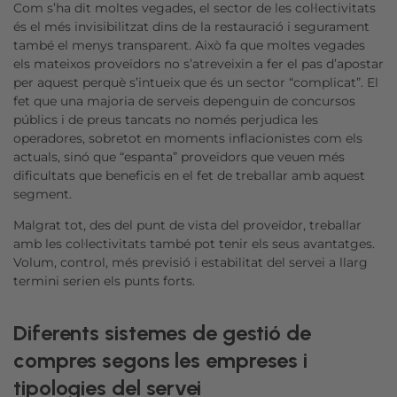
Com s’ha dit moltes vegades, el sector de les col·lectivitats
és el més invisibilitzat dins de la restauració i segurament
també el menys transparent. Això fa que moltes vegades
els mateixos proveïdors no s’atreveixin a fer el pas d’apostar
per aquest perquè s’intueix que és un sector “complicat”. El
fet que una majoria de serveis depenguin de concursos
públics i de preus tancats no només perjudica les
operadores, sobretot en moments inflacionistes com els
actuals, sinó que “espanta” proveïdors que veuen més
dificultats que beneficis en el fet de treballar amb aquest
segment.
Malgrat tot, des del punt de vista del proveïdor, treballar
amb les col·lectivitats també pot tenir els seus avantatges.
Volum, control, més previsió i estabilitat del servei a llarg
termini serien els punts forts.
Diferents sistemes de gestió de
compres segons les empreses i
tipologies del servei