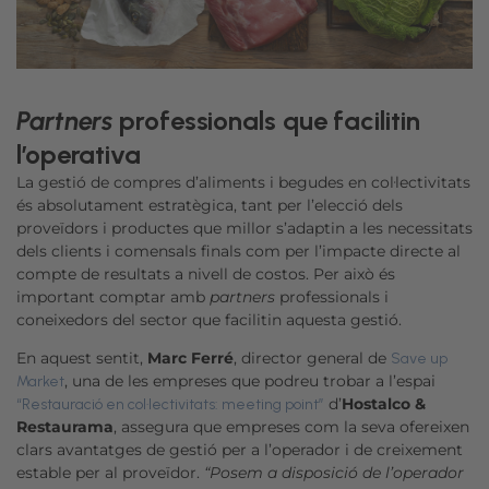
Partners
professionals que facilitin
l’operativa
La gestió de compres d’aliments i begudes en col·lectivitats
és absolutament estratègica, tant per l’elecció dels
proveïdors i productes que millor s’adaptin a les necessitats
dels clients i comensals finals com per l’impacte directe al
compte de resultats a nivell de costos. Per això és
important comptar amb
partners
professionals i
coneixedors del sector que facilitin aquesta gestió.
En aquest sentit,
Marc Ferré
, director general de
Save up
, una de les empreses que podreu trobar a l’espai
Market
d’
Hostalco &
“Restauració en col·lectivitats: meeting point”
Restaurama
, assegura que empreses com la seva ofereixen
clars avantatges de gestió per a l’operador i de creixement
estable per al proveïdor.
“Posem a disposició de l’operador