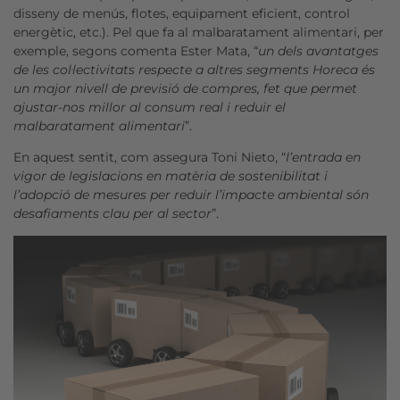
disseny de menús, flotes, equipament eficient, control
energètic, etc.). Pel que fa al malbaratament alimentari, per
exemple, segons comenta Ester Mata, “
un dels avantatges
de les col·lectivitats respecte a altres segments Horeca és
un major nivell de previsió de compres, fet que permet
ajustar-nos millor al consum real i reduir el
malbaratament alimentari
”.
En aquest sentit, com assegura Toni Nieto, “
l’entrada en
vigor de legislacions en matèria de sostenibilitat i
l’adopció de mesures per reduir l’impacte ambiental són
desafiaments clau per al sector
”.