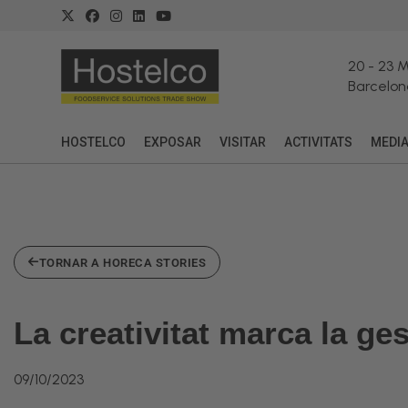
20
-
23 
Barcelon
HOSTELCO
EXPOSAR
VISITAR
ACTIVITATS
MEDI
TORNAR A HORECA STORIES
La creativitat marca la ge
09/10/2023