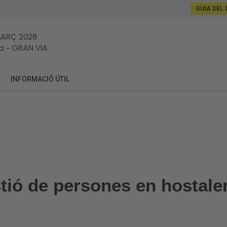
GUIA DEL 
MARÇ 2028
a
-
GRAN VIA
A
INFORMACIÓ ÚTIL
stió de persones en hostale