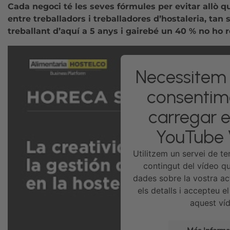
Cada negoci té les seves fórmules per evitar allò 
entre treballadors i treballadores d’hostaleria, tan 
treballant d’aquí a 5 anys i gairebé un 40 % no ho 
Necessitem 
consentim
carregar e
YouTube 
Utilitzem un servei de te
contingut del vídeo qu
dades sobre la vostra act
els detalls i accepteu e
aquest ví