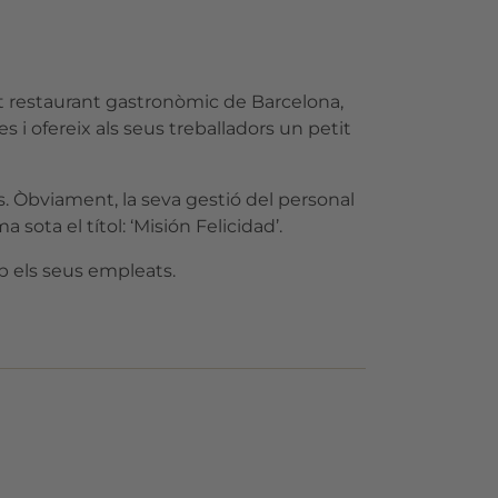
t restaurant gastronòmic de Barcelona,
 i ofereix als seus treballadors un petit
. Òbviament, la seva gestió del personal
ota el títol: ‘Misión Felicidad’.
b els seus empleats.