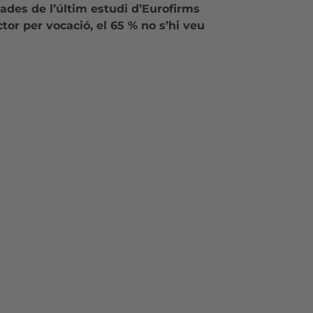
ades de l’últim estudi d’Eurofirms
ctor per vocació, el 65 % no s’hi veu