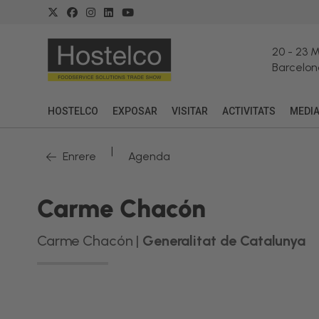
20
-
23 
Barcelon
HOSTELCO
EXPOSAR
VISITAR
ACTIVITATS
MEDI
|
Enrere
Agenda
Carme Chacón
Carme Chacón |
Generalitat de Catalunya