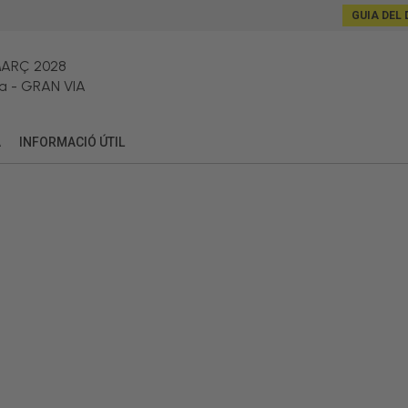
GUIA DEL 
MARÇ 2028
a
-
GRAN VIA
A
INFORMACIÓ ÚTIL