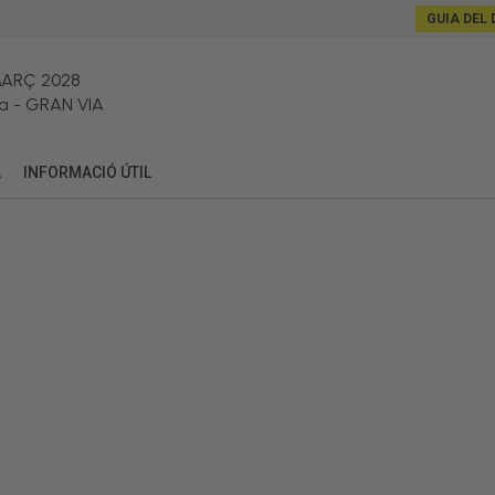
GUIA DEL 
MARÇ 2028
a
-
GRAN VIA
A
INFORMACIÓ ÚTIL