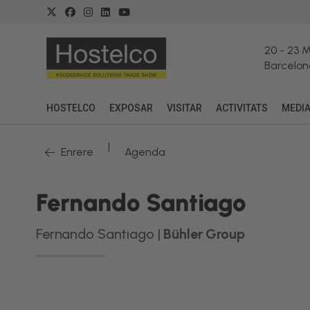
20
-
23 
Barcelon
HOSTELCO
EXPOSAR
VISITAR
ACTIVITATS
MEDI
|
Enrere
Agenda
Fernando Santiago
Fernando Santiago |
Bühler Group