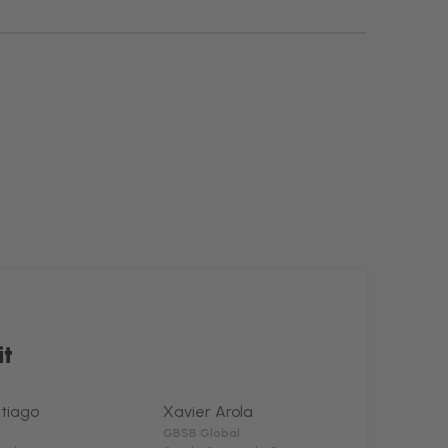
t
tiago
Xavier Arola
GBSB Global