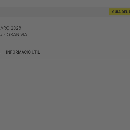
GUIA DEL 
MARÇ 2028
a
-
GRAN VIA
A
INFORMACIÓ ÚTIL