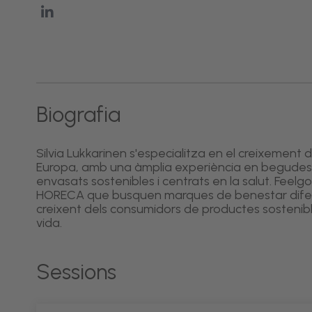
Biografia
Silvia Lukkarinen s'especialitza en el creixeme
Europa, amb una àmplia experiència en begudes 
envasats sostenibles i centrats en la salut. Feelg
HORECA que busquen marques de benestar difere
creixent dels consumidors de productes sostenib
vida.
Sessions