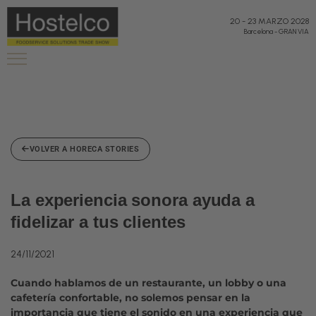
20
-
23 MARZO 2028
Barcelona
-
GRAN VIA
VOLVER A HORECA STORIES
La experiencia sonora ayuda a
fidelizar a tus clientes
24/11/2021
Cuando hablamos de un restaurante, un lobby o una
cafetería confortable, no solemos pensar en la
importancia que tiene el sonido en una experiencia que