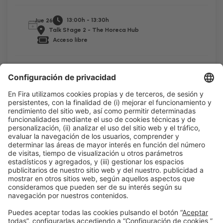
13:00h - 13:30h
Jue 26
Talk Stage 2 - The Horeca Hub
Acceso libre
Leer más
Información general
Aviso legal
Política de privacidad
Política de cookies