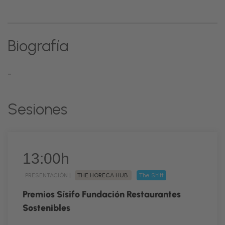
Biografía
-
Sesiones
13:00h
PRESENTACIÓN |
THE HORECA HUB
The Shift
Premios Sísifo Fundación Restaurantes
Sostenibles