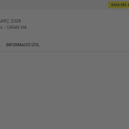
GUIA DEL 
MARÇ 2028
a
-
GRAN VIA
A
INFORMACIÓ ÚTIL