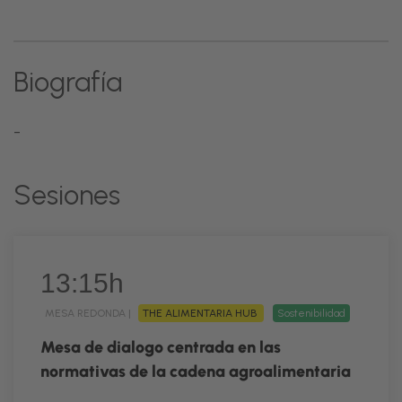
Biografía
-
Sesiones
13:15h
MESA REDONDA |
THE ALIMENTARIA HUB
Sostenibilidad
Mesa de dialogo centrada en las
normativas de la cadena agroalimentaria