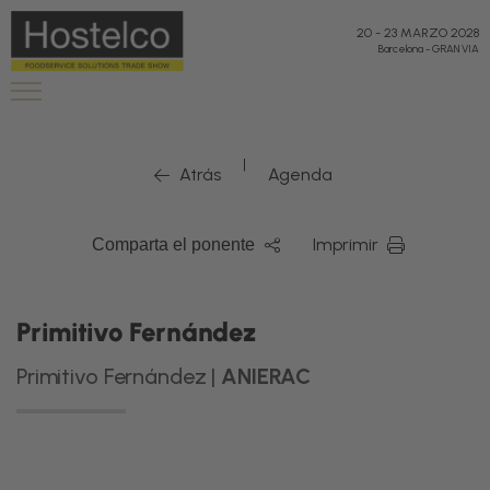
20
-
23 MARZO 2028
Barcelona
-
GRAN VIA
|
Atrás
Agenda
Imprimir
Comparta el ponente
Primitivo Fernández
Primitivo Fernández |
ANIERAC