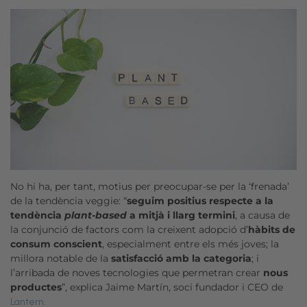
No hi ha, per tant, motius per preocupar-se per la ‘frenada’
de la tendència veggie: “
seguim positius respecte a la
tendència
plant-based
a mitjà i llarg termini
, a causa de
la conjunció de factors com la creixent adopció d’
hàbits de
consum conscient
, especialment entre els més joves; la
millora notable de la
satisfacció amb la categoria
; i
l’arribada de noves tecnologies que permetran crear
nous
productes
”, explica Jaime Martín, soci fundador i CEO de
Lantern.