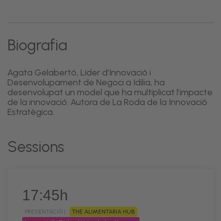
Biografia
Agata Gelabertó, Líder d’Innovació i
Desenvolupament de Negoci a Idilia, ha
desenvolupat un model que ha multiplicat l’impacte
de la innovació. Autora de La Roda de la Innovació
Estratègica.
Sessions
17:45h
PRESENTACIÓ |
THE ALIMENTARIA HUB