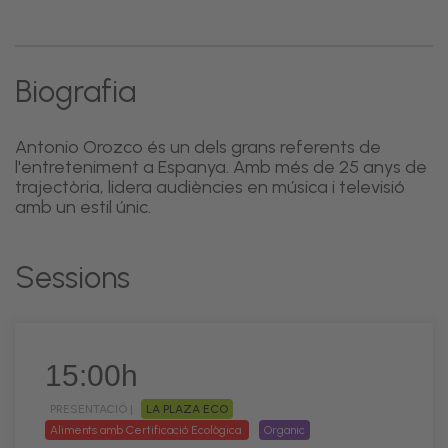
Biografia
Antonio Orozco és un dels grans referents de
l'entreteniment a Espanya. Amb més de 25 anys de
trajectòria, lidera audiències en música i televisió
amb un estil únic.
Sessions
15:00h
PRESENTACIÓ |
LA PLAZA ECO
Aliments amb Certificació Ecològica
Organic