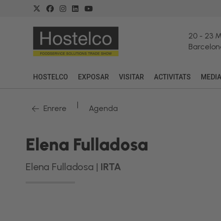
20
-
23 
Barcelon
HOSTELCO
EXPOSAR
VISITAR
ACTIVITATS
MEDI
|
Enrere
Agenda
Elena Fulladosa
Elena Fulladosa |
IRTA