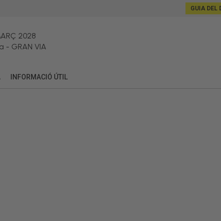
GUIA DEL 
MARÇ 2028
a
-
GRAN VIA
A
INFORMACIÓ ÚTIL