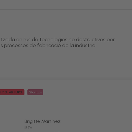
itzada en l'ús de tecnologies no destructives per
ls processos de fabricació de la indústria.
ITY STARTUPS
Startups
Brigitte Martínez
IRTA