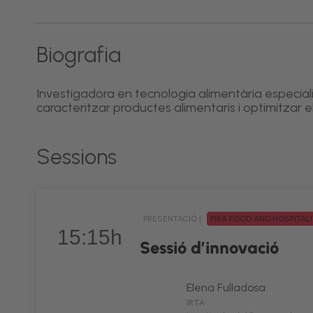
Biografia
Investigadora en tecnologia alimentària especial
caracteritzar productes alimentaris i optimitzar e
Sessions
PRESENTACIÓ |
FIRA FOOD AND HOSPITAL
15:15h
Sessió d’innovació
Elena Fulladosa
IRTA