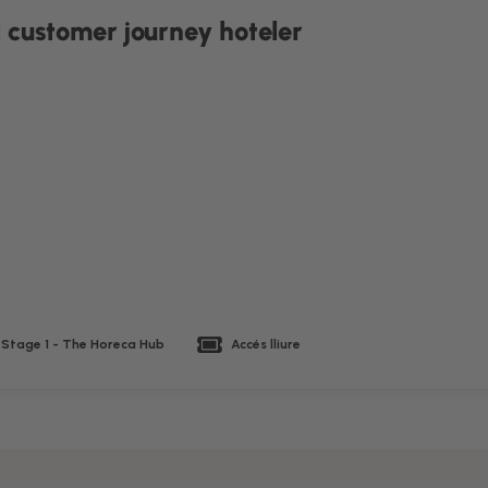
l customer journey hoteler
 Stage 1 - The Horeca Hub
Accés lliure