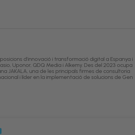
sicions d’innovació i transformació digital a Espanya i
Casio, Uponor, QDQ Media i Alkemy. Des del 2023 ocupa
liana JAKALA, una de les principals firmes de consultoria
nacional i líder en la implementació de solucions de Gen