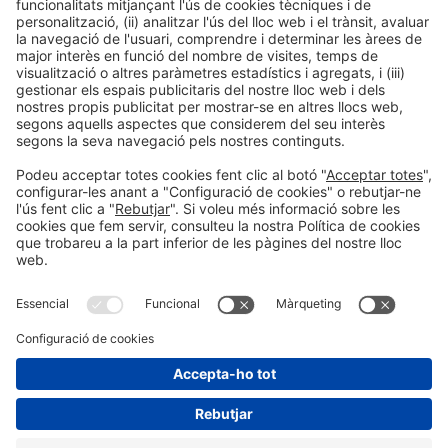
Informació legal
Avís legal
Política de privacitat
Política de cookies
#HOSTELCO2026
a les xarxes socials