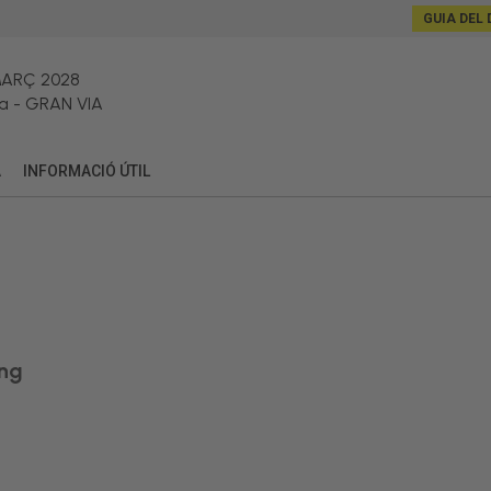
GUIA DEL 
MARÇ 2028
a
-
GRAN VIA
A
INFORMACIÓ ÚTIL
ing