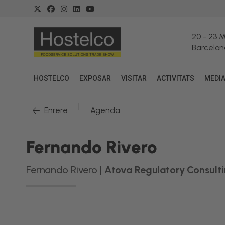
20
-
23 
Barcelon
HOSTELCO
EXPOSAR
VISITAR
ACTIVITATS
MEDI
|
Enrere
Agenda
Fernando Rivero
Fernando Rivero |
Atova Regulatory Consult