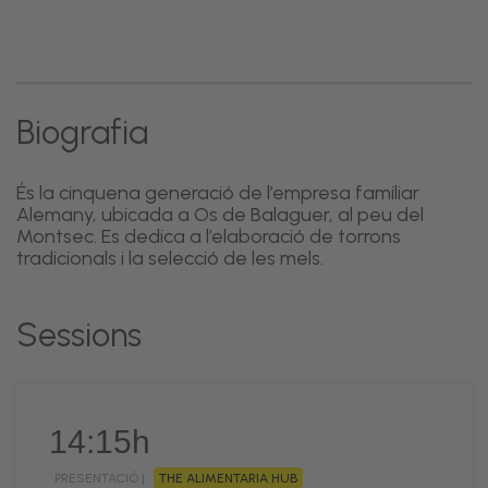
Biografia
És la cinquena generació de l’empresa familiar
Alemany, ubicada a Os de Balaguer, al peu del
Montsec. Es dedica a l’elaboració de torrons
tradicionals i la selecció de les mels.
Sessions
14:15h
PRESENTACIÓ |
THE ALIMENTARIA HUB