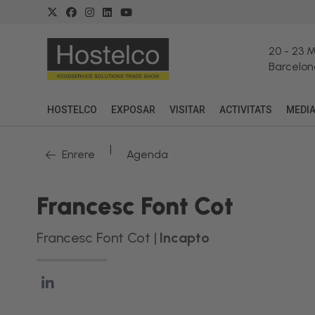
20
-
23 
Barcelon
HOSTELCO
EXPOSAR
VISITAR
ACTIVITATS
MEDI
|
Enrere
Agenda
Francesc Font Cot
Francesc Font Cot |
Incapto