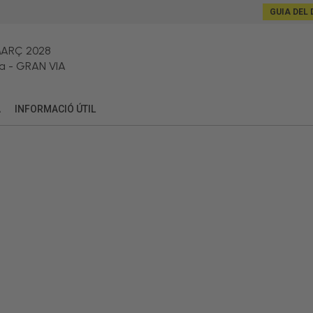
GUIA DEL 
MARÇ 2028
a
-
GRAN VIA
A
INFORMACIÓ ÚTIL