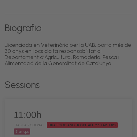
Biografia
Llicenciada en Veterinària per la UAB, porta més de
30 anys en llocs d’alta responsabilitat al
Departament d’Agricultura, Ramaderia, Pesca i
Alimentació de la Generalitat de Catalunya.
Sessions
11:00h
TAULA RODONA |
FIRA FOOD AND HOSPITALITY STARTUPS
Startups