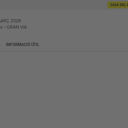
GUIA DEL 
MARÇ 2028
a
-
GRAN VIA
A
INFORMACIÓ ÚTIL