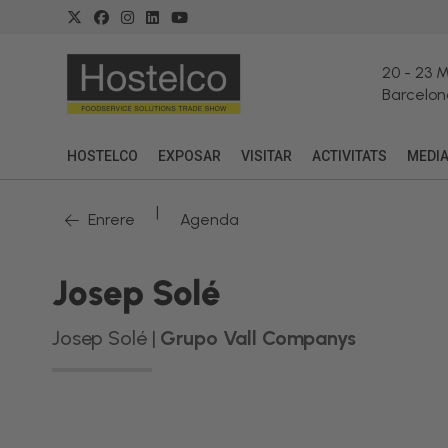
20
-
23 
Barcelon
HOSTELCO
EXPOSAR
VISITAR
ACTIVITATS
MEDI
|
Enrere
Agenda
Josep Solé
Josep Solé |
Grupo Vall Companys