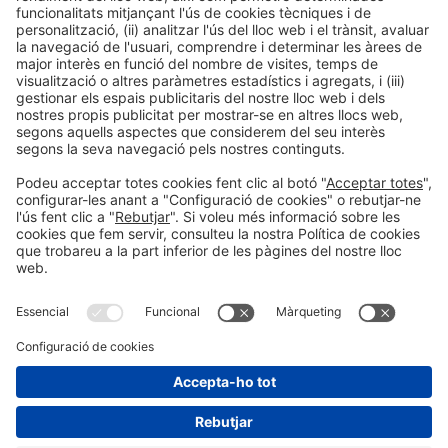
Avís legal
Política de privacitat
Política de cookies
#HOSTELCO2026
a les xarxes socials