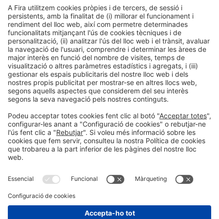
Informació legal
Avís legal
Política de privacitat
Política de cookies
#HOSTELCO2026
a les xarxes socials