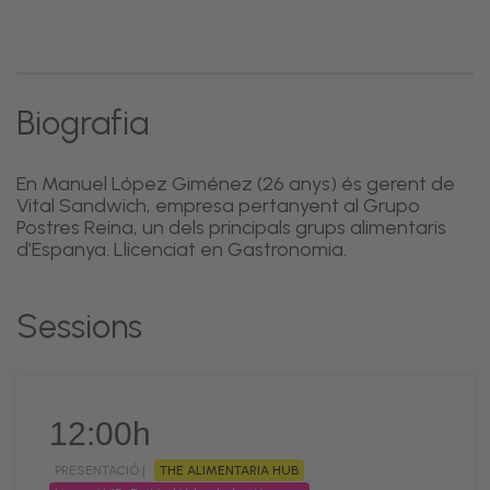
Biografia
En Manuel López Giménez (26 anys) és gerent de
Vital Sandwich, empresa pertanyent al Grupo
Postres Reina, un dels principals grups alimentaris
d’Espanya. Llicenciat en Gastronomia.
Sessions
12:00h
PRESENTACIÓ |
THE ALIMENTARIA HUB