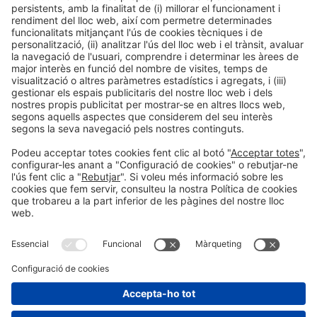
Informació legal
Avís legal
Política de privacitat
Política de cookies
#HOSTELCO2026
a les xarxes socials