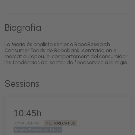
Biografia
La María és analista sènior a RaboResearch
Consumer Foods de Rabobank, centrada en el
mercat europeu, el comportament del consumidor i
les tendències del sector de foodservice a la regió.
Sessions
10:45h
CONFERÈNCIA |
THE HORECA HUB
Imagine Foodservice Europe