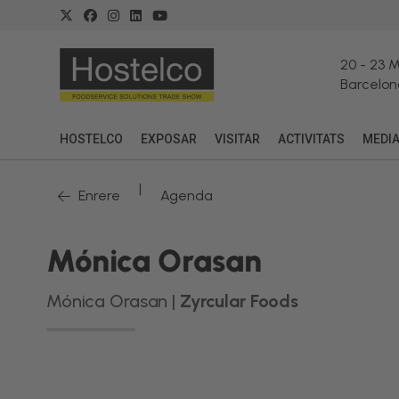
20
-
23 
Barcelon
HOSTELCO
EXPOSAR
VISITAR
ACTIVITATS
MEDI
|
Enrere
Agenda
Mónica Orasan
Mónica Orasan |
Zyrcular Foods