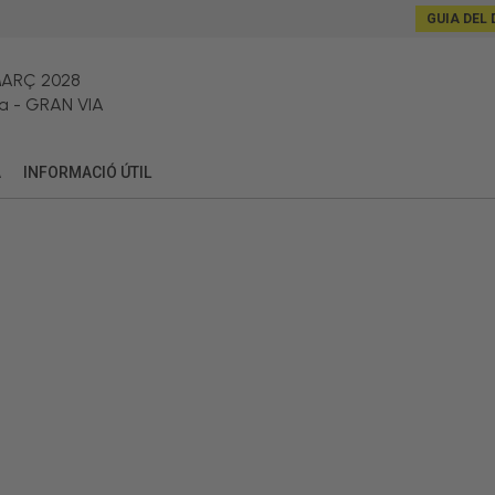
GUIA DEL 
MARÇ 2028
a
-
GRAN VIA
A
INFORMACIÓ ÚTIL