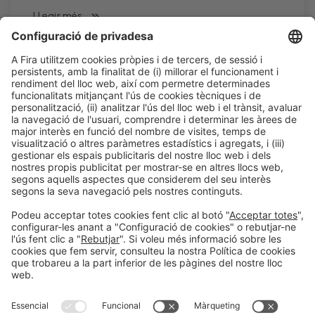
LLegir més
Informació legal
Avís legal
Política de privacitat
Política de cookies