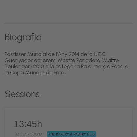
Biografia
Pastisser Mundial de l'Any 2014 de la UIBC
Guanyador del premi Mestre Panadero (Maitre
Boulanger) 2010 a la categoria Pa al març a París, a
la Copa Mundial de Forn.
Sessions
13:45h
TAULA RODONA |
THE BAKERY & PASTRY HUB