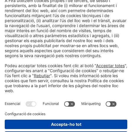
Informació legal
Avís legal
Política de privacitat
Política de cookies
#HOSTELCO2026
a les xarxes socials