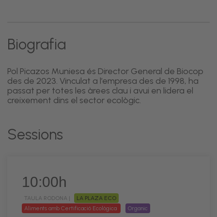
Biografia
Pol Picazos Muniesa és Director General de Biocop
des de 2023. Vinculat a l’empresa des de 1998, ha
passat per totes les àrees clau i avui en lidera el
creixement dins el sector ecològic.
Sessions
10:00h
TAULA RODONA |
LA PLAZA ECO
Aliments amb Certificació Ecològica
Organic