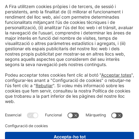
Informació legal
Avís legal
Política de privacitat
Política de cookies
#HOSTELCO2026
a les xarxes socials