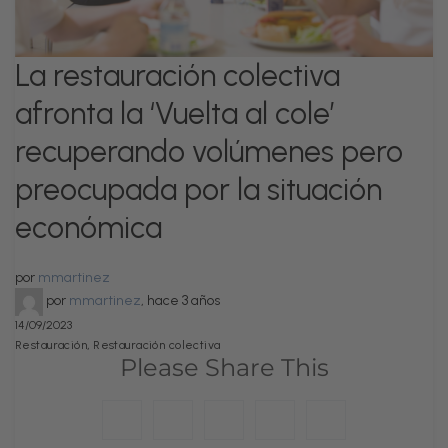
La restauración colectiva
afronta la ‘Vuelta al cole’
recuperando volúmenes pero
preocupada por la situación
económica
por
mmartinez
por
mmartinez
,
hace 3 años
14/09/2023
,
Restauración
Restauración colectiva
Please Share This