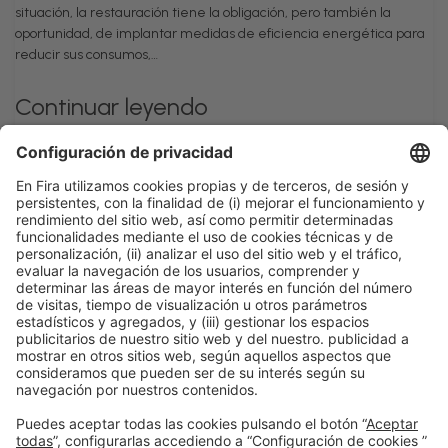
situación, la restauración tiene la obligación, pero también la
oportunidad, de implantar medidas de eficiencia energética para
reducir sus consumos,…
Continuar leyendo
1
2
3
4
Información general
Aviso legal
Política de privacidad
Política de cookies