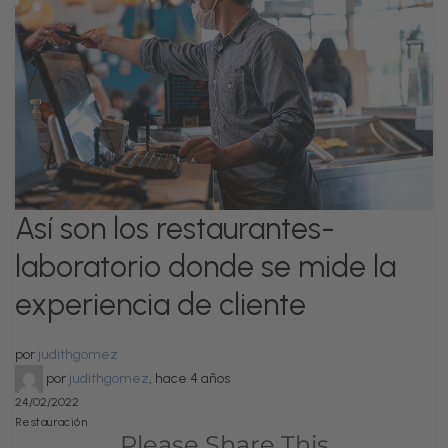
Así son los restaurantes-
laboratorio donde se mide la
experiencia de cliente
por
judithgomez
por
judithgomez
,
hace 4 años
24/02/2022
Restauración
Please Share This