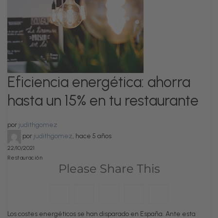
Eficiencia energética: ahorra
hasta un 15% en tu restaurante
por
judithgomez
por
judithgomez
,
hace 5 años
22/10/2021
Restauración
Please Share This
Los costes energéticos se han disparado en España. Ante esta