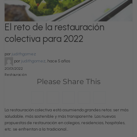
El reto de la restauración
colectiva para 2022
por
judithgomez
por
judithgomez
,
hace 5 años
20/01/2022
Restauración
Please Share This
La restauración colectiva está asumiendo grandes retos: ser más
saludable, más sostenible y más transparente. Las nuevas
propuestas de restauración en colegios, residencias, hospitales,
etc. se enfrentan a la tradicional…