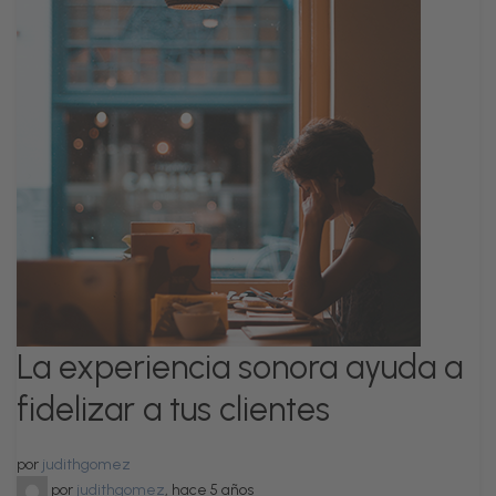
La experiencia sonora ayuda a
fidelizar a tus clientes
por
judithgomez
por
judithgomez
,
hace 5 años