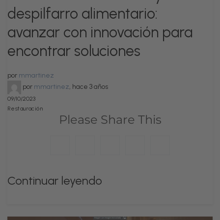
despilfarro alimentario:
avanzar con innovación para
encontrar soluciones
por
mmartinez
por
mmartinez
,
hace 3 años
09/10/2023
Restauración
Please Share This
Continuar leyendo