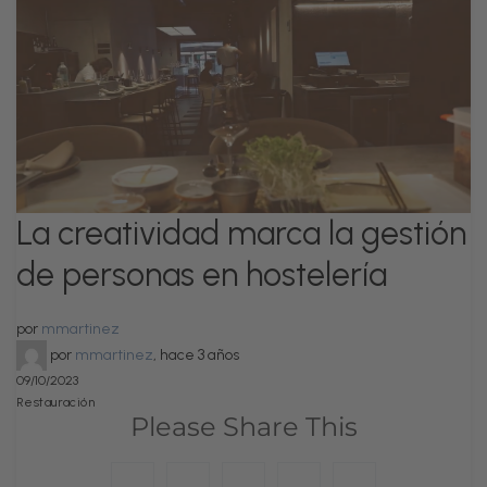
La creatividad marca la gestión
de personas en hostelería
por
mmartinez
por
mmartinez
,
hace 3 años
09/10/2023
Restauración
Please Share This