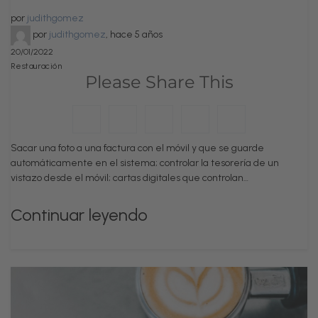
por
judithgomez
por
judithgomez
,
hace 5 años
20/01/2022
Restauración
Please Share This
Sacar una foto a una factura con el móvil y que se guarde
automáticamente en el sistema; controlar la tesorería de un
vistazo desde el móvil; cartas digitales que controlan…
Continuar leyendo