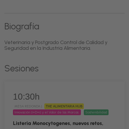
Biografía
Veterinaria y Postgrado Control de Calidad y
Seguridad en la Industria Alimentaria.
Sesiones
10:30h
MESA REDONDA |
THE ALIMENTARIA HUB
Innovación (I+D+i) y el Valor de las Marcas
Sostenibilidad
Listeria Monocytogenes, nuevos retos,