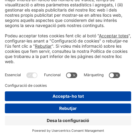
Informació legal
Avís legal
Política de privacitat
Política de cookies
#HOSTELCO2026
a les xarxes socials
© 2026 Fira de Barcelona
"
"