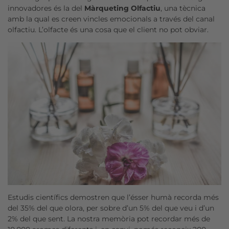
innovadores és la del
Màrqueting Olfactiu
, una tècnica
amb la qual es creen vincles emocionals a través del canal
olfactiu. L’olfacte és una cosa que el client no pot obviar.
Estudis científics demostren que l’ésser humà recorda més
del 35% del que olora, per sobre d’un 5% del que veu i d’un
2% del que sent. La nostra memòria pot recordar més de