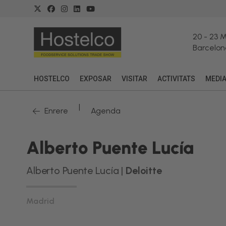
20
-
23 
Barcelon
HOSTELCO
EXPOSAR
VISITAR
ACTIVITATS
MEDI
|
Enrere
Agenda
Alberto Puente Lucía
Alberto Puente Lucía |
Deloitte
Madrid