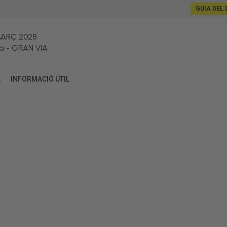
GUIA DEL 
MARÇ 2028
a
-
GRAN VIA
A
INFORMACIÓ ÚTIL