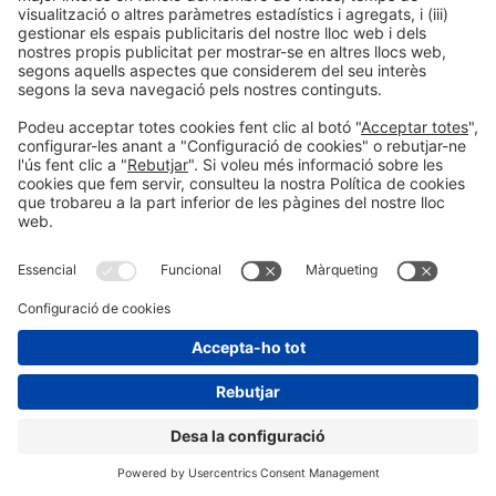
Informació legal
Avís legal
Política de privacitat
Política de cookies
#HOSTELCO2026
a les xarxes socials
© 2026 Fira de Barcelona