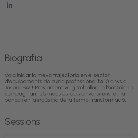
Biografia
Vaig iniciar la meva trajectòria en el sector
d'equipaments de cuina professional fa 10 anys a
Josper SAU. Prèviament vaig treballar en l'hostaleria
compaginant els meus estudis universitaris, en la
banca i en la indústria de la termo transformació.
Sessions