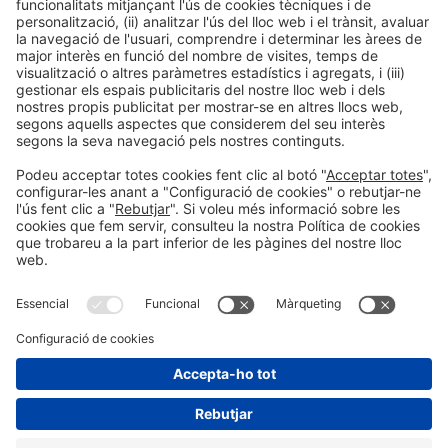
Informació legal
Avís legal
Política de privacitat
Política de cookies
#HOSTELCO2026
a les xarxes socials