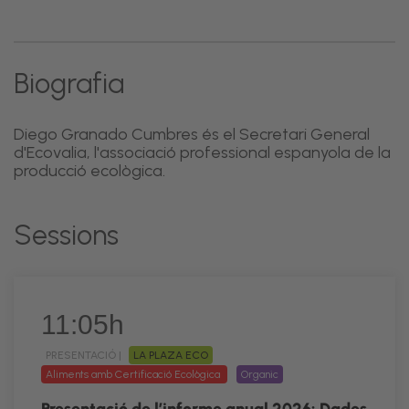
Biografia
Diego Granado Cumbres és el Secretari General
d'Ecovalia, l'associació professional espanyola de la
producció ecològica.
Sessions
11:05h
PRESENTACIÓ |
LA PLAZA ECO
Aliments amb Certificació Ecològica
Organic