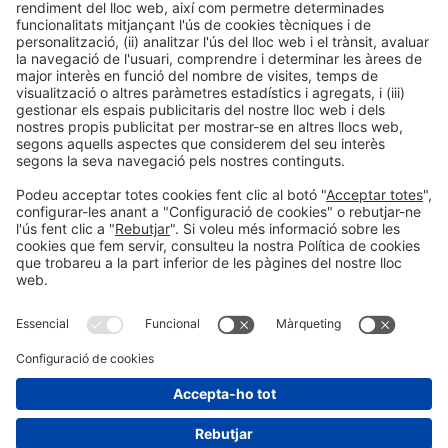
Informació legal
Avís legal
Política de privacitat
Política de cookies
#HOSTELCO2026
a les xarxes socials