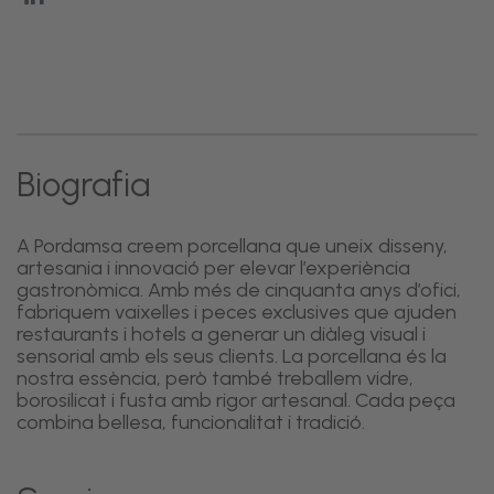
Biografia
A Pordamsa creem porcellana que uneix disseny,
artesania i innovació per elevar l’experiència
gastronòmica. Amb més de cinquanta anys d’ofici,
fabriquem vaixelles i peces exclusives que ajuden
restaurants i hotels a generar un diàleg visual i
sensorial amb els seus clients. La porcellana és la
nostra essència, però també treballem vidre,
borosilicat i fusta amb rigor artesanal. Cada peça
combina bellesa, funcionalitat i tradició.