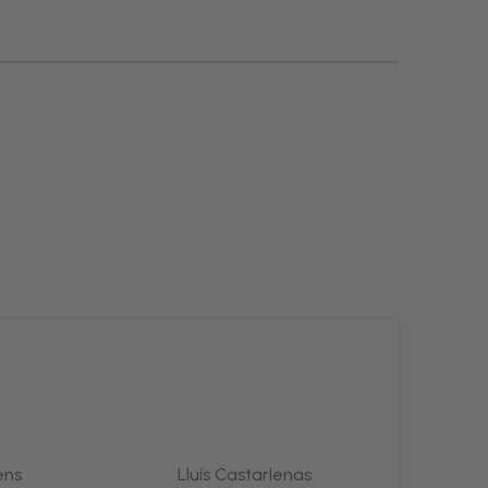
ens
Lluís Castarlenas