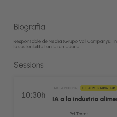
Biografia
Responsable de Nealia (Grupo Vall Companys), impulsa l
la sostenibilitat en la ramaderia.
Sessions
TAULA RODONA |
THE ALIMENTARIA HUB
10:30h
IA a la indústria alime
Pol Torres