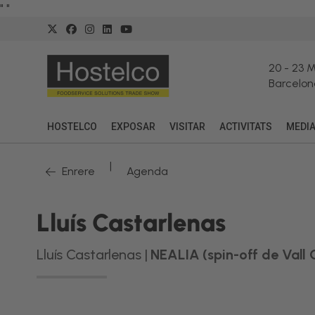
"
"
20
-
23 
Barcelon
HOSTELCO
EXPOSAR
VISITAR
ACTIVITATS
MEDI
|
Enrere
Agenda
Lluís Castarlenas
Lluís Castarlenas |
NEALIA (spin-off de Vall