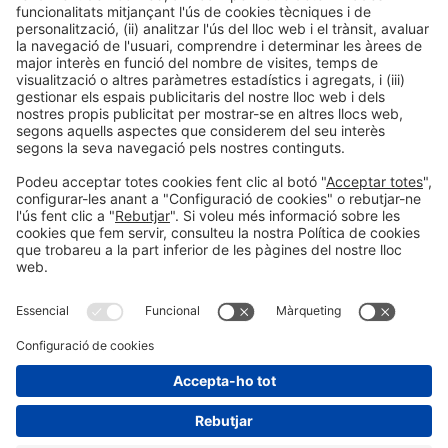
Política de privacitat
Política de cookies
#HOSTELCO2026
a les xarxes socials