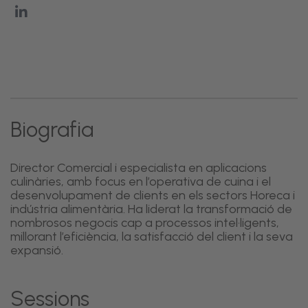
Biografia
Director Comercial i especialista en aplicacions
culinàries, amb focus en l’operativa de cuina i el
desenvolupament de clients en els sectors Horeca i
indústria alimentària. Ha liderat la transformació de
nombrosos negocis cap a processos intel·ligents,
millorant l’eficiència, la satisfacció del client i la seva
expansió.
Sessions