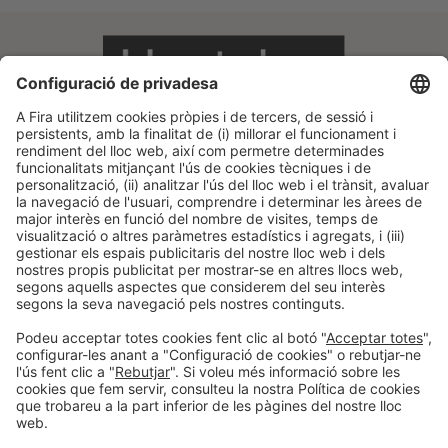
Informació legal
Avís legal
Política de privacitat
Política de cookies
#HOSTELCO2026
a les xarxes socials