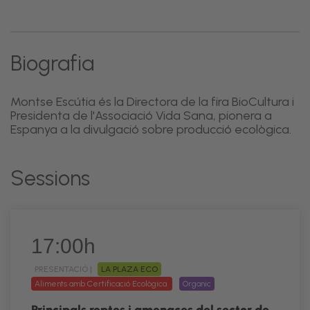
Biografia
Montse Escútia és la Directora de la fira BioCultura i
Presidenta de l'Associació Vida Sana, pionera a
Espanya a la divulgació sobre producció ecològica.
Sessions
17:00h
PRESENTACIÓ |
LA PLAZA ECO
Aliments amb Certificació Ecològica
Organic