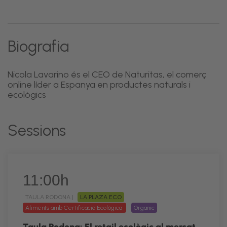
Biografia
Nicola Lavarino és el CEO de Naturitas, el comerç
online líder a Espanya en productes naturals i
ecològics
Sessions
11:00h
TAULA RODONA |
LA PLAZA ECO
Aliments amb Certificació Ecològica
Organic