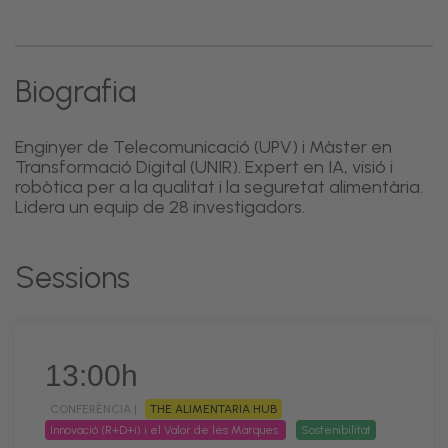
Biografia
Enginyer de Telecomunicació (UPV) i Màster en
Transformació Digital (UNIR). Expert en IA, visió i
robòtica per a la qualitat i la seguretat alimentària.
Lidera un equip de 28 investigadors.
Sessions
13:00h
CONFERÈNCIA |
THE ALIMENTARIA HUB
Innovació (R+D+i) i el Valor de les Marques
Sostenibilitat