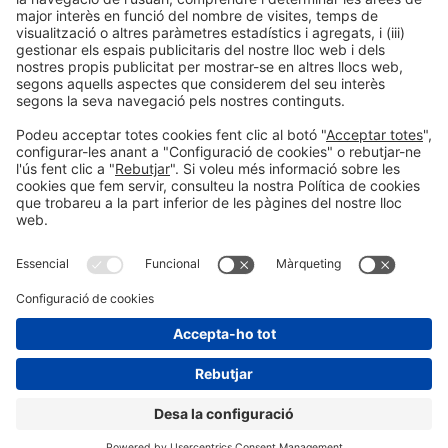
Informació legal
Avís legal
Política de privacitat
Política de cookies
#HOSTELCO2026
a les xarxes socials
© 2026 Fira de Barcelona