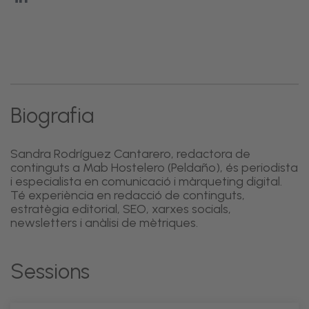
Biografia
Sandra Rodríguez Cantarero, redactora de
continguts a Mab Hostelero (Peldaño), és periodista
i especialista en comunicació i màrqueting digital.
Té experiència en redacció de continguts,
estratègia editorial, SEO, xarxes socials,
newsletters i anàlisi de mètriques.
Sessions